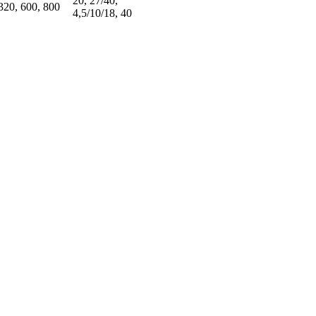
20, 27/40,
320, 600, 800
4,5/10/18, 40