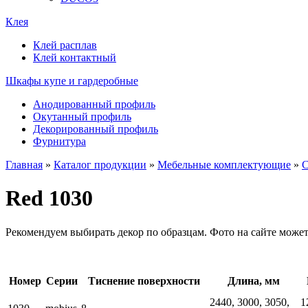
Клея
Клей расплав
Клей контактный
Шкафы купе и гардеробные
Анодированный профиль
Окутанный профиль
Декорированный профиль
Фурнитура
Главная
»
Каталог продукции
»
Мебельные комплектующие
»
Red 1030
Рекомендуем выбирать декор по образцам. Фото на сайте может
Номер
Серии
Тиснение поверхности
Длина, мм
2440, 3000, 3050,
1