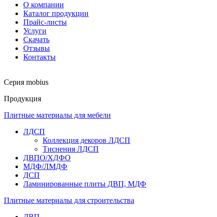
О компании
Каталог продукции
Прайс-листы
Услуги
Скачать
Отзывы
Контакты
Серия mobius
Продукция
Плитные материалы для мебели
ЛДСП
Коллекция декоров ЛДСП
Тиснения ЛДСП
ДВПО/ХДФО
МДФ/ЛМДФ
ДСП
Ламинированные плиты ДВП, МДФ
Плитные материалы для строительства
ДВП