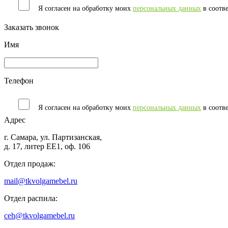
Я согласен на обработку моих
персональных данных
в соотв
Заказать звонок
Имя
Телефон
Я согласен на обработку моих
персональных данных
в соотв
Адрес
г. Самара, ул. Партизанская,
д. 17, литер ЕЕ1, оф. 106
Отдел продаж:
mail@tkvolgamebel.ru
Отдел распила:
ceh@tkvolgamebel.ru