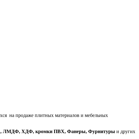
хся на продаже плитных материалов и мебельных
, ЛМДФ, ХДФ, кромки ПВХ, Фанеры, Фурнитуры
и других