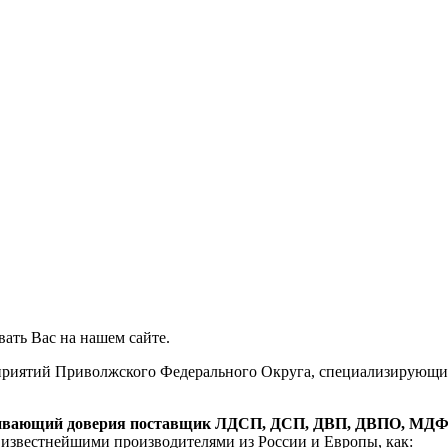
ать Вас на нашем сайте.
приятий Приволжского Федерального Округа, специализирующи
ивающий доверия поставщик ЛДСП, ДСП, ДВП, ДВПО, МДФ
и известнейшими производителями из России и Европы, как: