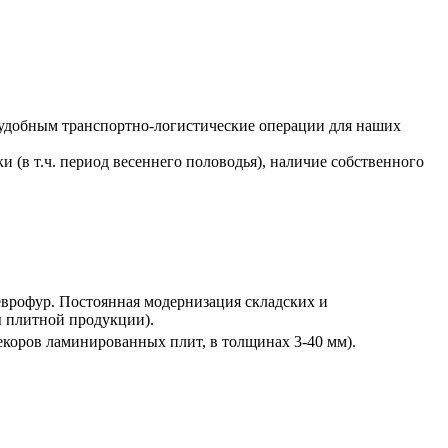
ь удобным транспортно-логистические операции для наших
и (в т.ч. период весеннего половодья), наличие собственного
еврофур. Постоянная модернизация складских и
ы плитной продукции).
декоров ламинированных плит, в толщинах 3-40 мм).