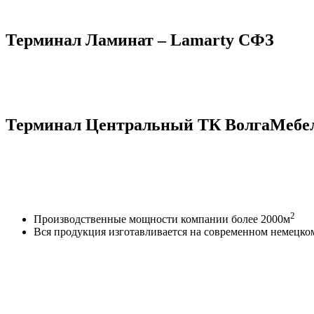
Терминал Ламинат – Lamarty СФЗ
Терминал Центральный ТК ВолгаМебе
2
Производственные мощности компании более 2000м
Вся продукция изготавливается на современном не