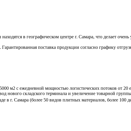
находятся в географическом центре г. Самара, что делает очен
). Гарантированная поставка продукции согласно графику отгрузк
5000 м2 с ежедневной мощностью логистических потоков от 20 
вод нового складского терминала и увеличение товарной групп
де в г. Самара (более 50 видов плитных материалов, более 100 