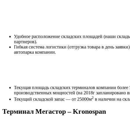
Удобное расположение складских площадей (наши склады 
партнеров).
Гибкая система логистики (отгрузка товара в день заявки
автопарка компании.
Текущая площадь складских терминалов компании более 
производственных мощностей (на 2018г запланировано в
2
Текущий складской запас — от 25000м
в наличии на скла
Терминал Мегастор – Kronospan