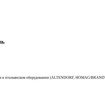
ль
мецком и итальянском оборудовании (ALTENDORF, HOMAG/BR