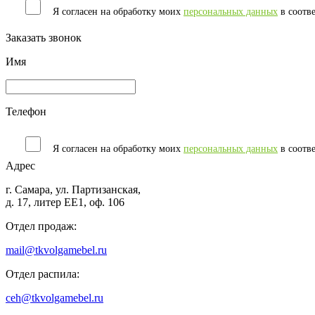
Я согласен на обработку моих
персональных данных
в соотв
Заказать звонок
Имя
Телефон
Я согласен на обработку моих
персональных данных
в соотв
Адрес
г. Самара, ул. Партизанская,
д. 17, литер ЕЕ1, оф. 106
Отдел продаж:
mail@tkvolgamebel.ru
Отдел распила:
ceh@tkvolgamebel.ru