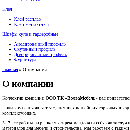
Клея
Клей расплав
Клей контактный
Шкафы купе и гардеробные
Анодированный профиль
Окутанный профиль
Декорированный профиль
Фурнитура
Главная
»
О компании
О компании
Коллектив компании
ООО ТК «ВолгаМебель»
рад приветствов
Наша компания является одним из крупнейших торговых пред
комплектующих.
За 7 лет работы на рынке мы зарекомендовали себя как
заслуж
материалов для мебели и строительства. Мы работаем с таким