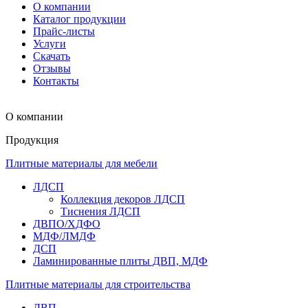
О компании
Каталог продукции
Прайс-листы
Услуги
Скачать
Отзывы
Контакты
О компании
Продукция
Плитные материалы для мебели
ЛДСП
Коллекция декоров ЛДСП
Тиснения ЛДСП
ДВПО/ХДФО
МДФ/ЛМДФ
ДСП
Ламинированные плиты ДВП, МДФ
Плитные материалы для строительства
ДВП