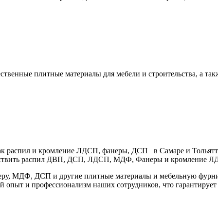
ственные плитные материалы для мебели и строительства, а т
как распил и кромление ЛДСП, фанеры, ДСП в Самаре и Тольятт
ествить распил ДВП, ДСП, ЛДСП, МДФ, Фанеры и кромление ЛД
ру, МДФ, ДСП и другие плитные материалы и мебельную фурни
пыт и профессионализм наших сотрудников, что гарантирует в