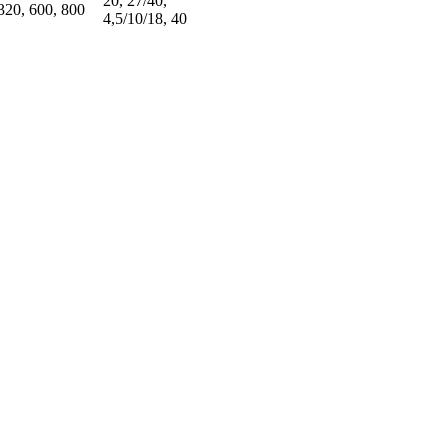
20, 27/40,
320, 600, 800
4,5/10/18, 40