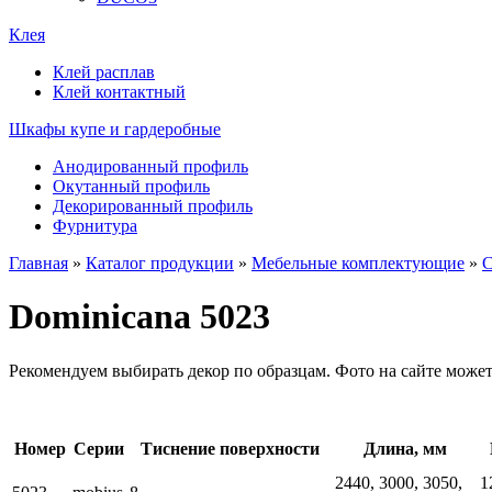
Клея
Клей расплав
Клей контактный
Шкафы купе и гардеробные
Анодированный профиль
Окутанный профиль
Декорированный профиль
Фурнитура
Главная
»
Каталог продукции
»
Мебельные комплектующие
»
Dominicana 5023
Рекомендуем выбирать декор по образцам. Фото на сайте может
Номер
Серии
Тиснение поверхности
Длина, мм
2440, 3000, 3050,
1