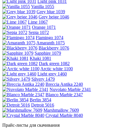
Light pink 1031
Vanilla 1055
Grey blue 1039
Grey beige 1046
Lime 1067
Orange 1071
Sepia 1072
Flamingo 1074
Amaranth 1075
Blackberry 1076
Sapphire 1079
Khaki 1081
Dark green 1082
Arctic white 1100
Light grey 1460
Silvery 1479
Breccia Antika 2240
Nuvolato Marble 2341
Blanco Marble 2347
Berlin 3854
Detroit 5016
Marshmallow 7609
Crystal Marble 8040
Прайс-листы для скачивания