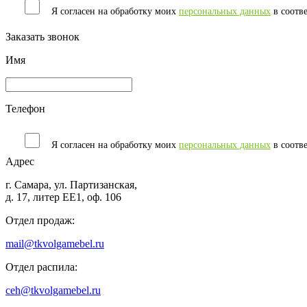
Я согласен на обработку моих
персональных данных
в соотв
Заказать звонок
Имя
Телефон
Я согласен на обработку моих
персональных данных
в соотв
Адрес
г. Самара, ул. Партизанская,
д. 17, литер ЕЕ1, оф. 106
Отдел продаж:
mail@tkvolgamebel.ru
Отдел распила:
ceh@tkvolgamebel.ru