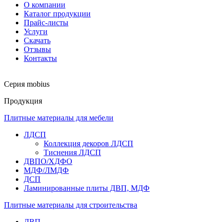
О компании
Каталог продукции
Прайс-листы
Услуги
Скачать
Отзывы
Контакты
Серия mobius
Продукция
Плитные материалы для мебели
ЛДСП
Коллекция декоров ЛДСП
Тиснения ЛДСП
ДВПО/ХДФО
МДФ/ЛМДФ
ДСП
Ламинированные плиты ДВП, МДФ
Плитные материалы для строительства
ДВП