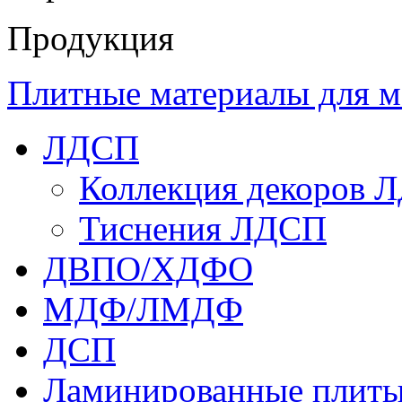
Продукция
Плитные материалы для м
ЛДСП
Коллекция декоров 
Тиснения ЛДСП
ДВПО/ХДФО
МДФ/ЛМДФ
ДСП
Ламинированные плит