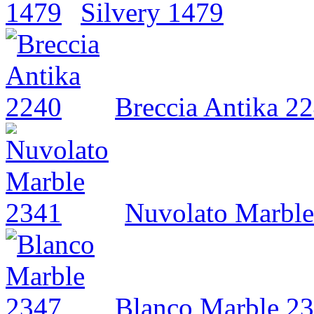
Silvery 1479
Breccia Antika 2
Nuvolato Marble
Blanco Marble 2