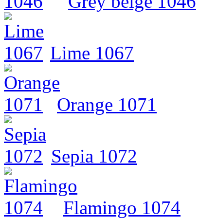
Grey beige 1046
Lime 1067
Orange 1071
Sepia 1072
Flamingo 1074