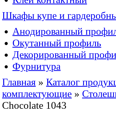
Шкафы купе и гардеробн
Анодированный профи
Окутанный профиль
Декорированный профи
Фурнитура
Главная
»
Каталог продук
комплектующие
»
Столеш
Chocolate 1043