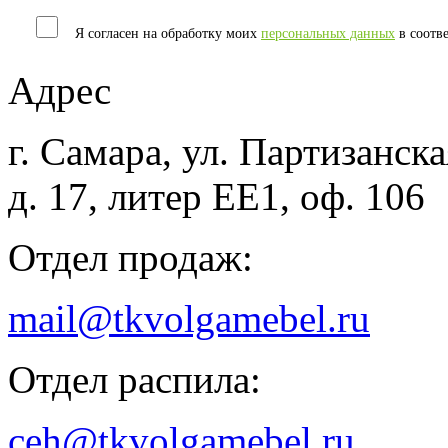
Я согласен на обработку моих
персональных данных
в соотв
Адрес
г. Самара, ул. Партизанска
д. 17, литер ЕЕ1, оф. 106
Отдел продаж:
mail@tkvolgamebel.ru
Отдел распила:
ceh@tkvolgamebel.ru