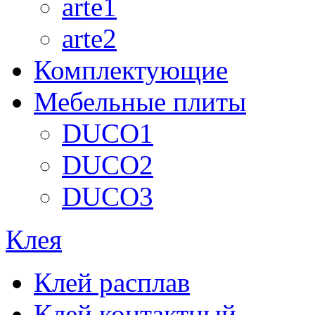
arte1
arte2
Комплектующие
Мебельные плиты
DUCO1
DUCO2
DUCO3
Клея
Клей расплав
Клей контактный