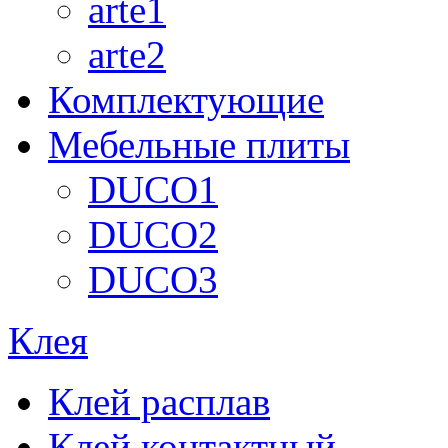
arte1
arte2
Комплектующие
Мебельные плиты
DUCO1
DUCO2
DUCO3
Клея
Клей расплав
Клей контактный