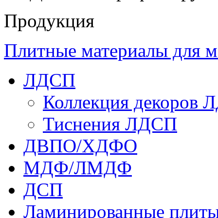
Продукция
Плитные материалы для м
ЛДСП
Коллекция декоров 
Тиснения ЛДСП
ДВПО/ХДФО
МДФ/ЛМДФ
ДСП
Ламинированные плит