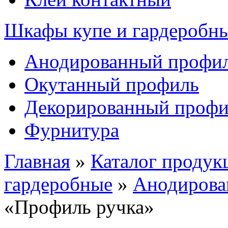
Шкафы купе и гардеробн
Анодированный профи
Окутанный профиль
Декорированный профи
Фурнитура
Главная
»
Каталог продук
гардеробные
»
Анодирова
«Профиль ручка»