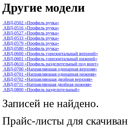
Другие модели
АВД-0502 «Профиль ручка»
АВД-0516 «Профиль ручка»
АВД-0527 «Профиль ручка»
АВД-0533 «Профиль ручка»
АВД-0579 «Профиль ручка»
АВД-0580 «Профиль ручка»
АВД-0600 «Профиль горизонтальный верхний»
АВД-0601 «‎Профиль горизонтальный нижний»
АВД-0610 «Профиль разделительный под винт»
АВД-0700 «‎Направляющая одинарная верхняя»
АВД-0701 «Направляющая одинарная нижняя»
АВД-0702 «Направляющая двойная верхняя»
АВД-0711 «Направляющая двойная нижняя»
АВД-0800 «‎Профиль разделительный»
Записей не найдено.
Прайс-листы для скачива