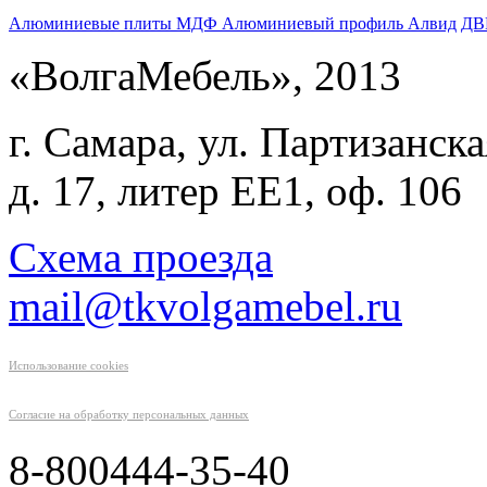
Алюминиевые плиты МДФ
Алюминиевый профиль Алвид
ДВ
«ВолгаМебель», 2013
г. Самара, ул. Партизанска
д. 17, литер ЕЕ1, оф. 106
Схема проезда
mail@tkvolgamebel.ru
Использование cookies
Согласие на обработку персональных данных
8-800
444-35-40