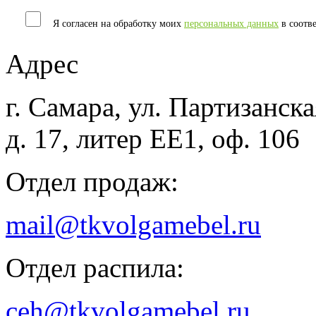
Я согласен на обработку моих
персональных данных
в соотв
Адрес
г. Самара, ул. Партизанска
д. 17, литер ЕЕ1, оф. 106
Отдел продаж:
mail@tkvolgamebel.ru
Отдел распила:
ceh@tkvolgamebel.ru