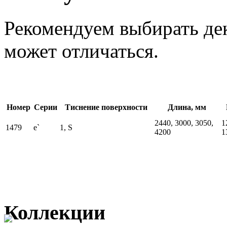
Рекомендуем выбирать дек
может отличаться.
Номер
Серии
Тиснение поверхности
Длина, мм
2440, 3000, 3050,
1
1479
е`
1, S
4200
1
Коллекции