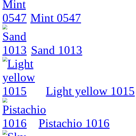
Mint 0547
Sand 1013
Light yellow 1015
Pistachio 1016