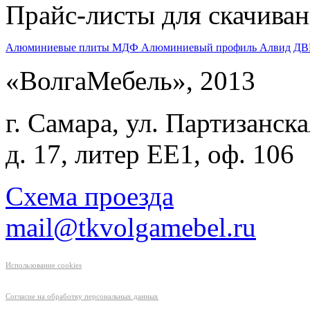
Прайс-листы для скачива
Алюминиевые плиты МДФ
Алюминиевый профиль Алвид
ДВ
«ВолгаМебель», 2013
г. Самара, ул. Партизанска
д. 17, литер ЕЕ1, оф. 106
Схема проезда
mail@tkvolgamebel.ru
Использование cookies
Согласие на обработку персональных данных