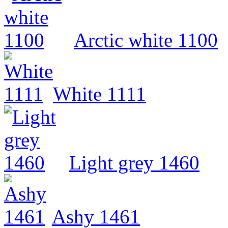
Arctic white 1100
White 1111
Light grey 1460
Ashy 1461