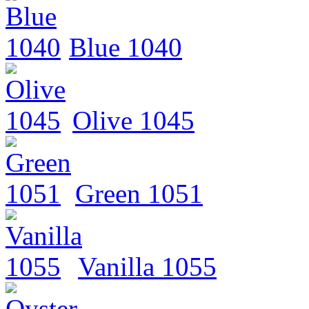
Blue 1040
Olive 1045
Green 1051
Vanilla 1055