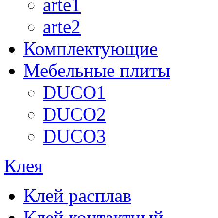
arte1
arte2
Комплектующие
Мебельные плиты
DUCO1
DUCO2
DUCO3
Клея
Клей расплав
Клей контактный