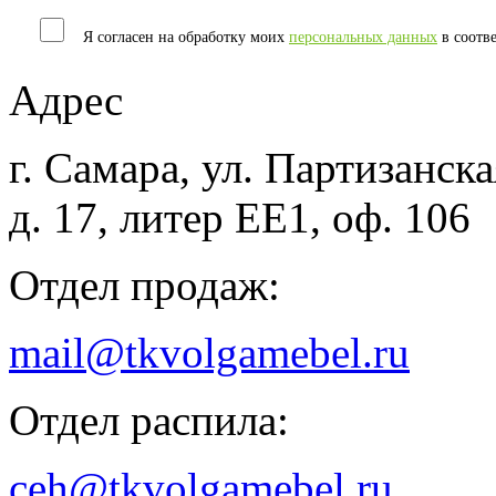
Я согласен на обработку моих
персональных данных
в соотв
Адрес
г. Самара, ул. Партизанска
д. 17, литер ЕЕ1, оф. 106
Отдел продаж:
mail@tkvolgamebel.ru
Отдел распила:
ceh@tkvolgamebel.ru