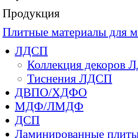
Продукция
Плитные материалы для м
ЛДСП
Коллекция декоров 
Тиснения ЛДСП
ДВПО/ХДФО
МДФ/ЛМДФ
ДСП
Ламинированные плит