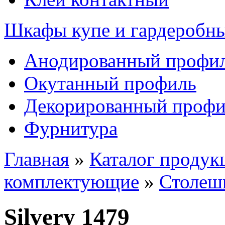
Шкафы купе и гардеробн
Анодированный профи
Окутанный профиль
Декорированный профи
Фурнитура
Главная
»
Каталог продук
комплектующие
»
Столеш
Silvery 1479