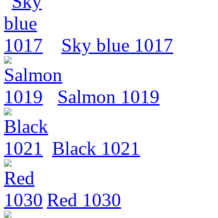
Sky blue 1017
Salmon 1019
Black 1021
Red 1030