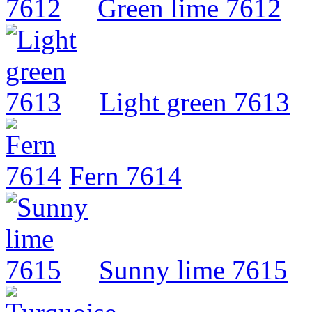
Green lime 7612
Light green 7613
Fern 7614
Sunny lime 7615