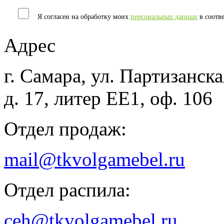
Я согласен на обработку моих
персональных данных
в соотв
Адрес
г. Самара, ул. Партизанска
д. 17, литер ЕЕ1, оф. 106
Отдел продаж:
mail@tkvolgamebel.ru
Отдел распила:
ceh@tkvolgamebel.ru