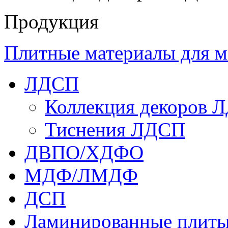
Продукция
Плитные материалы для м
ЛДСП
Коллекция декоров 
Тиснения ЛДСП
ДВПО/ХДФО
МДФ/ЛМДФ
ДСП
Ламинированные плит