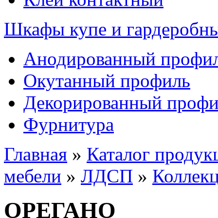
Шкафы купе и гардеробн
Анодированный профи
Окутанный профиль
Декорированный профи
Фурнитура
Главная
»
Каталог продук
мебели
»
ЛДСП
»
Коллек
ОРЕГАНО