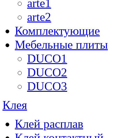
arte1
arte2
Комплектующие
Мебельные плиты
DUCO1
DUCO2
DUCO3
Клея
Клей расплав
Клей контактный