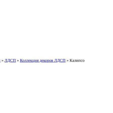
и
»
ЛДСП
»
Коллекция декоров ЛДСП
»
Калипсо