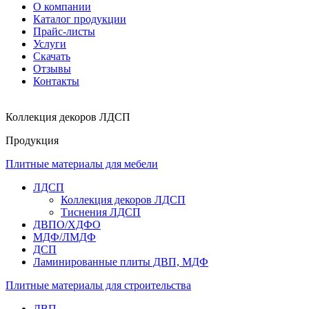
О компании
Каталог продукции
Прайс-листы
Услуги
Скачать
Отзывы
Контакты
Коллекция декоров ЛДСП
Продукция
Плитные материалы для мебели
ЛДСП
Коллекция декоров ЛДСП
Тиснения ЛДСП
ДВПО/ХДФО
МДФ/ЛМДФ
ДСП
Ламинированные плиты ДВП, МДФ
Плитные материалы для строительства
ДВП