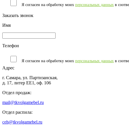
Я согласен на обработку моих
персональных данных
в соотв
Заказать звонок
Имя
Телефон
Я согласен на обработку моих
персональных данных
в соотв
Адрес
г. Самара, ул. Партизанская,
д. 17, литер ЕЕ1, оф. 106
Отдел продаж:
mail@tkvolgamebel.ru
Отдел распила:
ceh@tkvolgamebel.ru