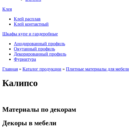
Клея
Клей расплав
Клей контактный
Шкафы купе и гардеробные
Анодированный профиль
Окутанный профиль
Декорированный профиль
Фурнитура
Главная
»
Каталог продукции
»
Плитные материалы для мебел
Калипсо
Материалы по декорам
Декоры в мебели