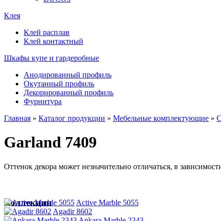
Клея
Клей расплав
Клей контактный
Шкафы купе и гардеробные
Анодированный профиль
Окутанный профиль
Декорированный профиль
Фурнитура
Главная
»
Каталог продукции
»
Мебельные комплектующие
»
Garland 7409
Оттенок декора может незначительно отличаться, в зависимост
Коллекции
Active Marble 5055
Agadir 8602
Ankara Marble 2343