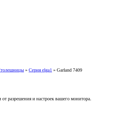
Столешницы
»
Серия elga1
»
Garland 7409
и от разрешения и настроек вашего монитора.