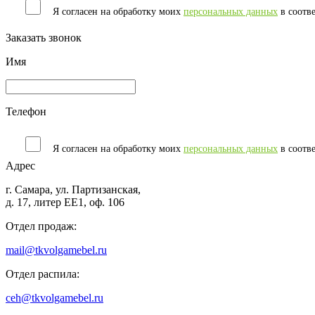
Я согласен на обработку моих
персональных данных
в соотв
Заказать звонок
Имя
Телефон
Я согласен на обработку моих
персональных данных
в соотв
Адрес
г. Самара, ул. Партизанская,
д. 17, литер ЕЕ1, оф. 106
Отдел продаж:
mail@tkvolgamebel.ru
Отдел распила:
ceh@tkvolgamebel.ru