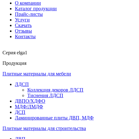
О компании
Каталог продукции
Прайс-листы
Услуги
Скачать
Отзывы
Контакты
Серия elga1
Продукция
Плитные материалы для мебели
ЛДСП
Коллекция декоров ЛДСП
Тиснения ЛДСП
ДВПО/ХДФО
МДФ/ЛМДФ
ДСП
Ламинированные плиты ДВП, МДФ
Плитные материалы для строительства
ДВП