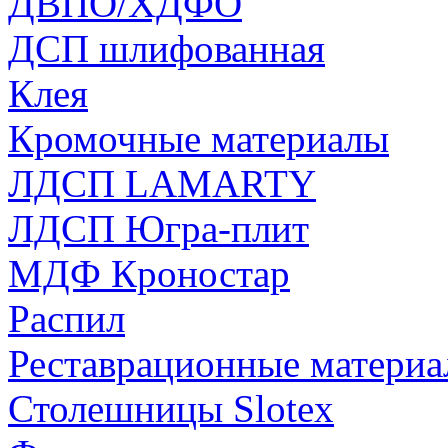
ДВПО/ХДФО
ДСП шлифованная
Клея
Кромочные материалы
ЛДСП LAMARTY
ЛДСП Югра-плит
МДФ Кроностар
Распил
Реставрационные матери
Столешницы Slotex