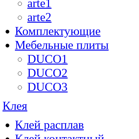
arte1
arte2
Комплектующие
Мебельные плиты
DUCO1
DUCO2
DUCO3
Клея
Клей расплав
Клей контактный