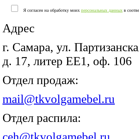
Я согласен на обработку моих
персональных данных
в соотв
Адрес
г. Самара, ул. Партизанска
д. 17, литер ЕЕ1, оф. 106
Отдел продаж:
mail@tkvolgamebel.ru
Отдел распила:
ceh@tkvolgamebel.ru