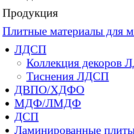
Продукция
Плитные материалы для м
ЛДСП
Коллекция декоров 
Тиснения ЛДСП
ДВПО/ХДФО
МДФ/ЛМДФ
ДСП
Ламинированные плит