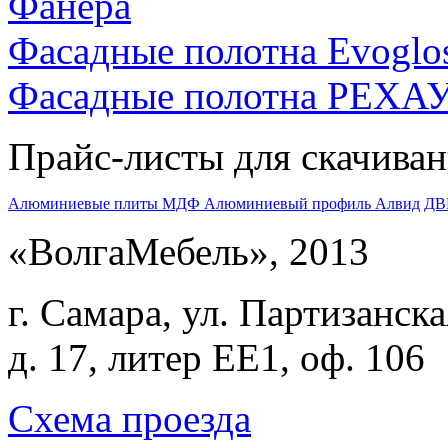
Фанера
Фасадные полотна Evoglo
Фасадные полотна РЕХА
Прайс-листы для скачива
Алюминиевые плиты МДФ
Алюминиевый профиль Алвид
ДВ
«ВолгаМебель», 2013
г. Самара, ул. Партизанска
д. 17, литер ЕЕ1, оф. 106
Схема проезда