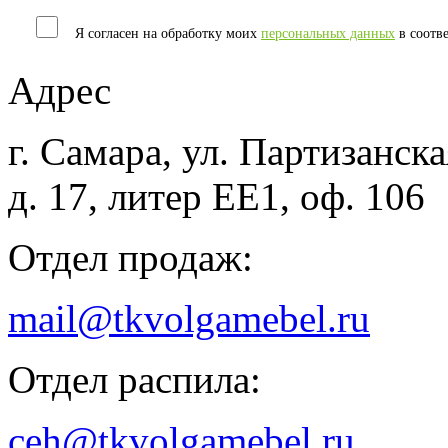
Я согласен на обработку моих
персональных данных
в соотв
Адрес
г. Самара, ул. Партизанска
д. 17, литер ЕЕ1, оф. 106
Отдел продаж:
mail@tkvolgamebel.ru
Отдел распила:
ceh@tkvolgamebel.ru