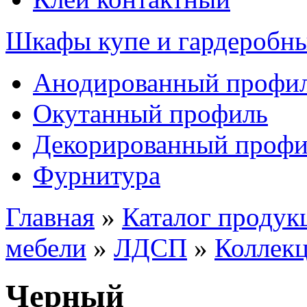
Шкафы купе и гардеробн
Анодированный профи
Окутанный профиль
Декорированный профи
Фурнитура
Главная
»
Каталог продук
мебели
»
ЛДСП
»
Коллек
Черный