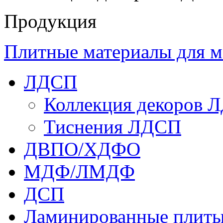
Продукция
Плитные материалы для м
ЛДСП
Коллекция декоров 
Тиснения ЛДСП
ДВПО/ХДФО
МДФ/ЛМДФ
ДСП
Ламинированные плит