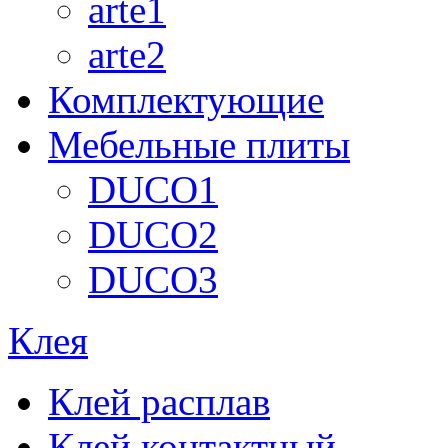
arte1
arte2
Комплектующие
Мебельные плиты
DUCO1
DUCO2
DUCO3
Клея
Клей расплав
Клей контактный