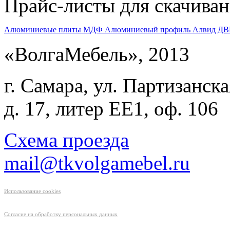
Прайс-листы для скачива
Алюминиевые плиты МДФ
Алюминиевый профиль Алвид
ДВ
«ВолгаМебель», 2013
г. Самара, ул. Партизанска
д. 17, литер ЕЕ1, оф. 106
Схема проезда
mail@tkvolgamebel.ru
Использование cookies
Согласие на обработку персональных данных